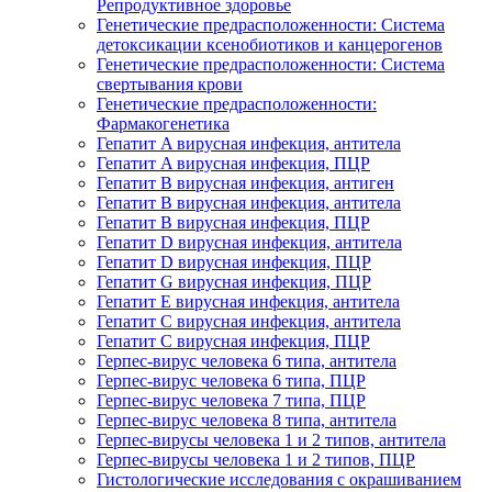
Репродуктивное здоровье
Генетические предрасположенности: Система
детоксикации ксенобиотиков и канцерогенов
Генетические предрасположенности: Система
свертывания крови
Генетические предрасположенности:
Фармакогенетика
Гепатит A вирусная инфекция, антитела
Гепатит A вирусная инфекция, ПЦР
Гепатит B вирусная инфекция, антиген
Гепатит B вирусная инфекция, антитела
Гепатит B вирусная инфекция, ПЦР
Гепатит D вирусная инфекция, антитела
Гепатит D вирусная инфекция, ПЦР
Гепатит G вирусная инфекция, ПЦР
Гепатит Е вирусная инфекция, антитела
Гепатит С вирусная инфекция, антитела
Гепатит С вирусная инфекция, ПЦР
Герпес-вирус человека 6 типа, антитела
Герпес-вирус человека 6 типа, ПЦР
Герпес-вирус человека 7 типа, ПЦР
Герпес-вирус человека 8 типа, антитела
Герпес-вирусы человека 1 и 2 типов, антитела
Герпес-вирусы человека 1 и 2 типов, ПЦР
Гистологические исследования с окрашиванием