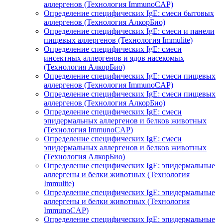
аллергенов (Технология ImmunoCAP)
Определение специфических IgE: смеси бытовых
аллергенов (Технология АлкорБио)
Определение специфических IgE: смеси и панели
пищевых аллергенов (Технология Immulite)
Определение специфических IgE: смеси
инсектных аллергенов и ядов насекомых
(Технология АлкорБио)
Определение специфических IgE: смеси пищевых
аллергенов (Технология ImmunoCAP)
Определение специфических IgE: смеси пищевых
аллергенов (Технология АлкорБио)
Определение специфических IgE: смеси
эпидермальных аллергенов и белков животных
(Технология ImmunoCAP)
Определение специфических IgE: смеси
эпидермальных аллергенов и белков животных
(Технология АлкорБио)
Определение специфических IgE: эпидермальные
аллергены и белки животных (Технология
Immulite)
Определение специфических IgE: эпидермальные
аллергены и белки животных (Технология
ImmunoCAP)
Определение специфических IgE: эпидермальные