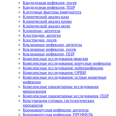
Кандидозная инфекция, посев
Кандидозная инфекция, ПЦР
Клеточные факторы иммунитета
Клинический анализ кала
Клинический анализ крови
Клинический анализ мочи
Клонорхис, антитела
Клостридии, антиген
Клостридии, посев
Коклюшные инфекции, антитела
Коклюшные инфекции, посев
Коклюшные инфекции, ПЦР
Комплексные исследования микозов
Комплексные исследования: вирусные инфекции
Комплексные исследования: нейроинфекции
Комплексные исследования: ОРВИ
Комплексные исследования: острые кишечные
инфекции
Комплексные паразитарные исследования,
микроскопия
Комплексные паразитарные исследования, ПЦР
Консультация готовых гистологических
препаратов
Коронавирусная инфекция, антитела
Коронавирусная инфекция, ПРОФИЛЬ