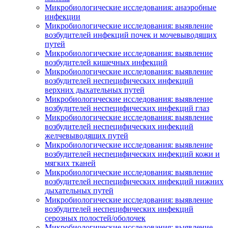
Микробиологические исследования: анаэробные
инфекции
Микробиологические исследования: выявление
возбудителей инфекций почек и мочевыводящих
путей
Микробиологические исследования: выявление
возбудителей кишечных инфекций
Микробиологические исследования: выявление
возбудителей неспецифических инфекций
верхних дыхательных путей
Микробиологические исследования: выявление
возбудителей неспецифических инфекций глаз
Микробиологические исследования: выявление
возбудителей неспецифических инфекций
желчевыводящих путей
Микробиологические исследования: выявление
возбудителей неспецифических инфекций кожи и
мягких тканей
Микробиологические исследования: выявление
возбудителей неспецифических инфекций нижних
дыхательных путей
Микробиологические исследования: выявление
возбудителей неспецифических инфекций
серозных полостей/оболочек
Микробиологические исследования: выявление