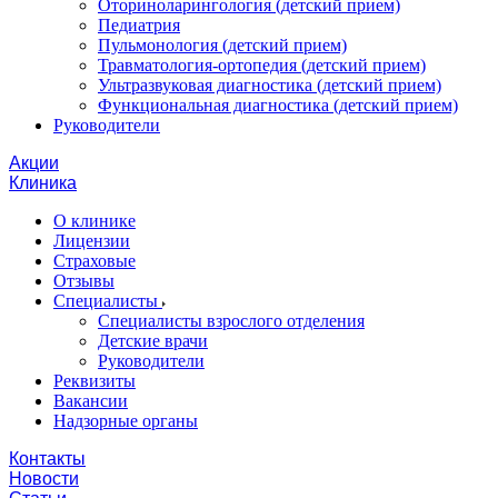
Оториноларингология (детский прием)
Педиатрия
Пульмонология (детский прием)
Травматология-ортопедия (детский прием)
Ультразвуковая диагностика (детский прием)
Функциональная диагностика (детский прием)
Руководители
Акции
Клиника
О клинике
Лицензии
Страховые
Отзывы
Специалисты
Специалисты взрослого отделения
Детские врачи
Руководители
Реквизиты
Вакансии
Надзорные органы
Контакты
Новости