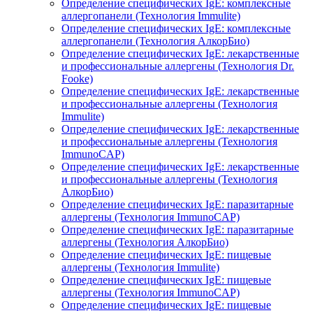
Определение специфических IgE: комплексные
аллергопанели (Технология Immulite)
Определение специфических IgE: комплексные
аллергопанели (Технология АлкорБио)
Определение специфических IgE: лекарственные
и профессиональные аллергены (Технология Dr.
Fooke)
Определение специфических IgE: лекарственные
и профессиональные аллергены (Технология
Immulite)
Определение специфических IgE: лекарственные
и профессиональные аллергены (Технология
ImmunoCAP)
Определение специфических IgE: лекарственные
и профессиональные аллергены (Технология
АлкорБио)
Определение специфических IgE: паразитарные
аллергены (Технология ImmunoCAP)
Определение специфических IgE: паразитарные
аллергены (Технология АлкорБио)
Определение специфических IgE: пищевые
аллергены (Технология Immulite)
Определение специфических IgE: пищевые
аллергены (Технология ImmunoCAP)
Определение специфических IgE: пищевые