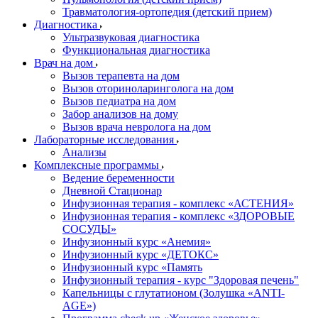
Травматология-ортопедия (детский прием)
Диагностика
Ультразвуковая диагностика
Функциональная диагностика
Врач на дом
Вызов терапевта на дом
Вызов оториноларинголога на дом
Вызов педиатра на дом
Забор анализов на дому
Вызов врача невролога на дом
Лабораторные исследования
Анализы
Комплексные программы
Ведение беременности
Дневной Стационар
Инфузионная терапия - комплекс «АСТЕНИЯ»
Инфузионная терапия - комплекс «ЗДОРОВЫЕ
СОСУДЫ»
Инфузионный курс «Анемия»
Инфузионный курс «ДЕТОКС»
Инфузионный курс «Память
Инфузионный терапия - курс "Здоровая печень"
Капельницы с глутатионом (Золушка «ANTI-
AGE»)