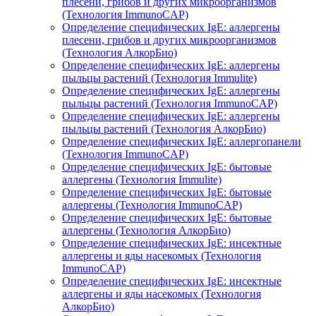
плесени, грибов и других микроорганизмов
(Технология ImmunoCAP)
Определение специфических IgE: аллергены
плесени, грибов и других микроорганизмов
(Технология АлкорБио)
Определение специфических IgE: аллергены
пыльцы растений (Технология Immulite)
Определение специфических IgE: аллергены
пыльцы растений (Технология ImmunoCAP)
Определение специфических IgE: аллергены
пыльцы растений (Технология АлкорБио)
Определение специфических IgE: аллергопанели
(Технология ImmunoCAP)
Определение специфических IgE: бытовые
аллергены (Технология Immulite)
Определение специфических IgE: бытовые
аллергены (Технология ImmunoCAP)
Определение специфических IgE: бытовые
аллергены (Технология АлкорБио)
Определение специфических IgE: инсектные
аллергены и яды насекомых (Технология
ImmunoCAP)
Определение специфических IgE: инсектные
аллергены и яды насекомых (Технология
АлкорБио)