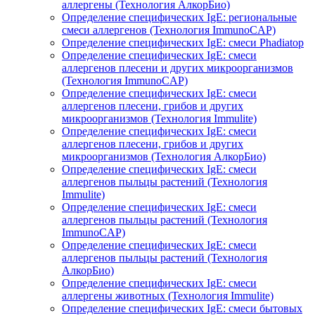
аллергены (Технология АлкорБио)
Определение специфических IgE: региональные
смеси аллергенов (Технология ImmunoCAP)
Определение специфических IgE: смеси Phadiatop
Определение специфических IgE: смеси
аллергенов плесени и других микроорганизмов
(Технология ImmunoCAP)
Определение специфических IgE: смеси
аллергенов плесени, грибов и других
микроорганизмов (Технология Immulite)
Определение специфических IgE: смеси
аллергенов плесени, грибов и других
микроорганизмов (Технология АлкорБио)
Определение специфических IgE: смеси
аллергенов пыльцы растений (Технология
Immulite)
Определение специфических IgE: смеси
аллергенов пыльцы растений (Технология
ImmunoCAP)
Определение специфических IgE: смеси
аллергенов пыльцы растений (Технология
АлкорБио)
Определение специфических IgE: смеси
аллергены животных (Технология Immulite)
Определение специфических IgE: смеси бытовых