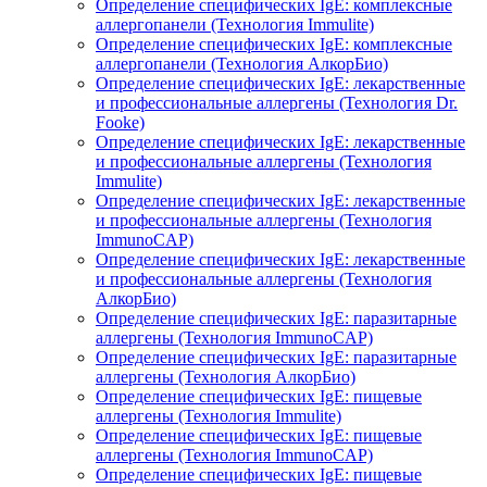
Определение специфических IgE: комплексные
аллергопанели (Технология Immulite)
Определение специфических IgE: комплексные
аллергопанели (Технология АлкорБио)
Определение специфических IgE: лекарственные
и профессиональные аллергены (Технология Dr.
Fooke)
Определение специфических IgE: лекарственные
и профессиональные аллергены (Технология
Immulite)
Определение специфических IgE: лекарственные
и профессиональные аллергены (Технология
ImmunoCAP)
Определение специфических IgE: лекарственные
и профессиональные аллергены (Технология
АлкорБио)
Определение специфических IgE: паразитарные
аллергены (Технология ImmunoCAP)
Определение специфических IgE: паразитарные
аллергены (Технология АлкорБио)
Определение специфических IgE: пищевые
аллергены (Технология Immulite)
Определение специфических IgE: пищевые
аллергены (Технология ImmunoCAP)
Определение специфических IgE: пищевые