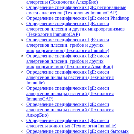
аллергены (Технология АлкорБио)
Определение специфических IgE: региональные
смеси аллергенов (Технология ImmunoCAP)
Определение специфических IgE: смеси Phadiatop
Определение специфических IgE: смеси
аллергенов плесени и других микроорганизмов
(Технология ImmunoCAP)
Определение специфических IgE: смеси
аллергенов плесени, грибов и других
микроорганизмов (Технология Immulite)
Определение специфических IgE: смеси
аллергенов плесени, грибов и других
микроорганизмов (Технология АлкорБио)
Определение специфических IgE: смеси
аллергенов пыльцы растений (Технология
Immulite)
Определение специфических IgE: смеси
аллергенов пыльцы растений (Технология
ImmunoCAP)
Определение специфических IgE: смеси
аллергенов пыльцы растений (Технология
АлкорБио)
Определение специфических IgE: смеси
аллергены животных (Технология Immulite)
Определение специфических IgE: смеси бытовых