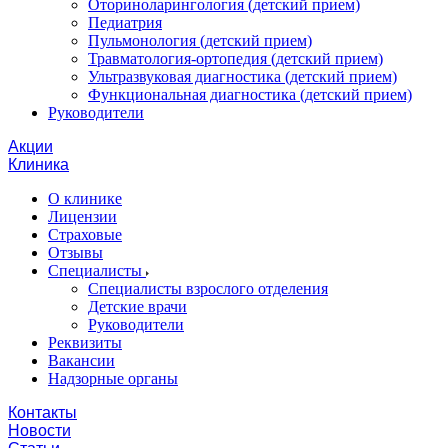
Оториноларингология (детский прием)
Педиатрия
Пульмонология (детский прием)
Травматология-ортопедия (детский прием)
Ультразвуковая диагностика (детский прием)
Функциональная диагностика (детский прием)
Руководители
Акции
Клиника
О клинике
Лицензии
Страховые
Отзывы
Специалисты
Специалисты взрослого отделения
Детские врачи
Руководители
Реквизиты
Вакансии
Надзорные органы
Контакты
Новости