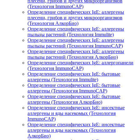
плесени, грибов и других микроорганизмов
(Технология ImmunoCAP)
Определение специфических IgE: аллергены
плесени, грибов и других микроорганизмов
(Технология АлкорБио)
Определение специфических IgE: аллергены
пыльцы растений (Технология Immulite)
Определение специфических IgE: аллергены
пыльцы растений (Технология ImmunoCAP)
Определение специфических IgE: аллергены
пыльцы растений (Технология АлкорБио)
Определение специфических IgE: аллергопанели
(Технология ImmunoCAP)
Определение специфических IgE: бытовые
аллергены (Технология Immulite)
Определение специфических IgE: бытовые
аллергены (Технология ImmunoCAP)
Определение специфических IgE: бытовые
аллергены (Технология АлкорБио)
Определение специфических IgE: инсектные
аллергены и яды насекомых (Технология
ImmunoCAP)
Определение специфических IgE: инсектные
аллергены и яды насекомых (Технология
АлкорБио)