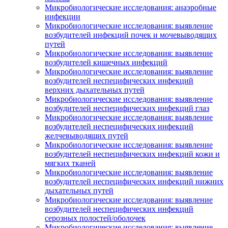
Микробиологические исследования: анаэробные
инфекции
Микробиологические исследования: выявление
возбудителей инфекций почек и мочевыводящих
путей
Микробиологические исследования: выявление
возбудителей кишечных инфекций
Микробиологические исследования: выявление
возбудителей неспецифических инфекций
верхних дыхательных путей
Микробиологические исследования: выявление
возбудителей неспецифических инфекций глаз
Микробиологические исследования: выявление
возбудителей неспецифических инфекций
желчевыводящих путей
Микробиологические исследования: выявление
возбудителей неспецифических инфекций кожи и
мягких тканей
Микробиологические исследования: выявление
возбудителей неспецифических инфекций нижних
дыхательных путей
Микробиологические исследования: выявление
возбудителей неспецифических инфекций
серозных полостей/оболочек
Микробиологические исследования: выявление