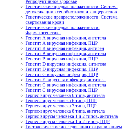
Репродуктивное здоровье
Генетические предрасположенности: Система
детоксикации ксенобиотиков и канцерогенов
Генетические предрасположенности: Система
свертывания крови
Генетические предрасположенности:
Фармакогенетика
Гепатит A вирусная инфекция, антитела
Гепатит A вирусная инфекция, ПЦР
Гепатит B вирусная инфекция, антиген
Гепатит B вирусная инфекция, антитела
Гепатит B вирусная инфекция, ПЦР
Гепатит D вирусная инфекция, антитела
Гепатит D вирусная инфекция, ПЦР
Гепатит G вирусная инфекция, ПЦР
Гепатит Е вирусная инфекция, антитела
Гепатит С вирусная инфекция, антитела
Гепатит С вирусная инфекция, ПЦР
Герпес-вирус человека 6 типа, антитела
Герпес-вирус человека 6 типа, ПЦР
Герпес-вирус человека 7 типа, ПЦР
Герпес-вирус человека 8 типа, антитела
Герпес-вирусы человека 1 и 2 типов, антитела
Герпес-вирусы человека 1 и 2 типов, ПЦР
Гистологические исследования с окрашиванием