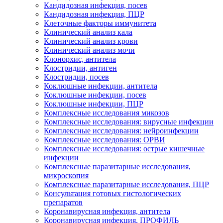
Кандидозная инфекция, посев
Кандидозная инфекция, ПЦР
Клеточные факторы иммунитета
Клинический анализ кала
Клинический анализ крови
Клинический анализ мочи
Клонорхис, антитела
Клостридии, антиген
Клостридии, посев
Коклюшные инфекции, антитела
Коклюшные инфекции, посев
Коклюшные инфекции, ПЦР
Комплексные исследования микозов
Комплексные исследования: вирусные инфекции
Комплексные исследования: нейроинфекции
Комплексные исследования: ОРВИ
Комплексные исследования: острые кишечные
инфекции
Комплексные паразитарные исследования,
микроскопия
Комплексные паразитарные исследования, ПЦР
Консультация готовых гистологических
препаратов
Коронавирусная инфекция, антитела
Коронавирусная инфекция, ПРОФИЛЬ