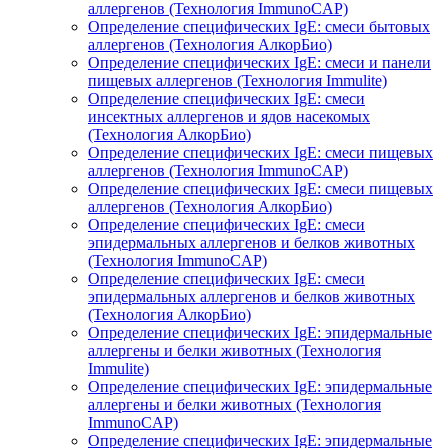
аллергенов (Технология ImmunoCAP)
Определение специфических IgE: смеси бытовых
аллергенов (Технология АлкорБио)
Определение специфических IgE: смеси и панели
пищевых аллергенов (Технология Immulite)
Определение специфических IgE: смеси
инсектных аллергенов и ядов насекомых
(Технология АлкорБио)
Определение специфических IgE: смеси пищевых
аллергенов (Технология ImmunoCAP)
Определение специфических IgE: смеси пищевых
аллергенов (Технология АлкорБио)
Определение специфических IgE: смеси
эпидермальных аллергенов и белков животных
(Технология ImmunoCAP)
Определение специфических IgE: смеси
эпидермальных аллергенов и белков животных
(Технология АлкорБио)
Определение специфических IgE: эпидермальные
аллергены и белки животных (Технология
Immulite)
Определение специфических IgE: эпидермальные
аллергены и белки животных (Технология
ImmunoCAP)
Определение специфических IgE: эпидермальные