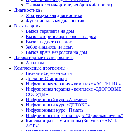
Травматология-ортопедия (детский прием)
Диагностика
Ультразвуковая диагностика
Функциональная диагностика
Врач на дом
Вызов терапевта на дом
Вызов оториноларинголога на дом
Вызов педиатра на дом
Забор анализов на дому
Вызов врача невролога на дом
Лабораторные исследования
Анализы
Комплексные программы
Ведение беременности
Дневной Стационар
Инфузионная терапия - комплекс «АСТЕНИЯ»
Инфузионная терапия - комплекс «ЗДОРОВЫЕ
СОСУДЫ»
Инфузионный курс «Анемия»
Инфузионный курс «ДЕТОКС»
Инфузионный курс «Память
Инфузионный терапия - курс "Здоровая печень"
Капельницы с глутатионом (Золушка «ANTI-
AGE»)