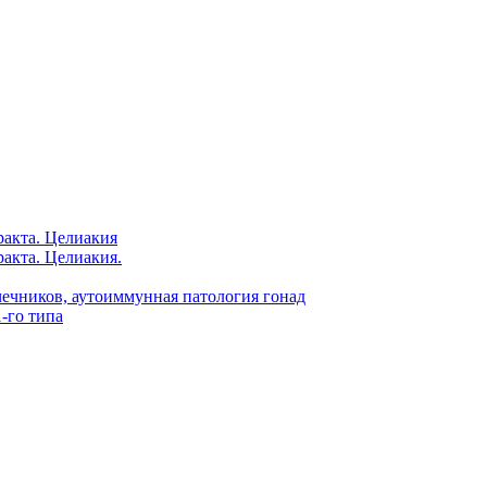
акта. Целиакия
акта. Целиакия.
чников, аутоиммунная патология гонад
-го типа