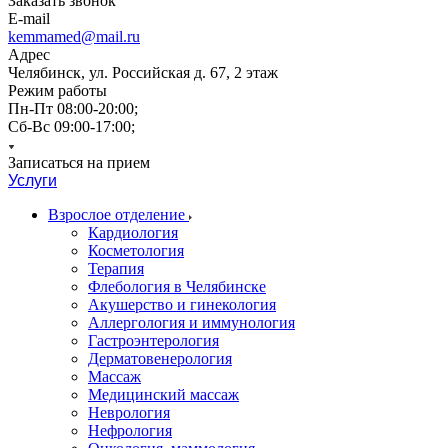
Заказать звонок
E-mail
kemmamed@mail.ru
Адрес
Челябинск, ул. Российская д. 67, 2 этаж
Режим работы
Пн-Пт 08:00-20:00;
Сб-Вс 09:00-17:00;
Записаться на прием
Услуги
Взрослое отделение
Кардиология
Косметология
Терапия
Флебология в Челябинске
Акушерство и гинекология
Аллергология и иммунология
Гастроэнтерология
Дерматовенерология
Массаж
Медицинский массаж
Неврология
Нефрология