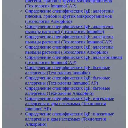
плесени, грибов и других микроорганизмов
(Технология ImmunoCAP)
Определение специфических IgE: аллергены
плесени, грибов и других микроорганизмов
(Технология АлкорБио)
Определение специфических IgE: аллергены
пыльцы растений (Технология Immulite)
Определение специфических IgE: аллергены
пыльцы растений (Технология ImmunoCAP)
Определение специфических IgE: аллергены
пыльцы растений (Технология АлкорБио)
Определение специфических IgE: аллергопанели
(Технология ImmunoCAP)
Определение специфических IgE: бытовые
аллергены (Технология Immulite)
Определение специфических IgE: бытовые
аллергены (Технология ImmunoCAP)
Определение специфических IgE: бытовые
аллергены (Технология АлкорБио)
Определение специфических IgE: инсектные
аллергены и яды насекомых (Технология
ImmunoCAP)
Определение специфических IgE: инсектные
аллергены и яды насекомых (Технология
АлкорБио)