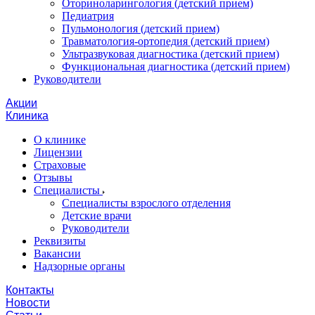
Оториноларингология (детский прием)
Педиатрия
Пульмонология (детский прием)
Травматология-ортопедия (детский прием)
Ультразвуковая диагностика (детский прием)
Функциональная диагностика (детский прием)
Руководители
Акции
Клиника
О клинике
Лицензии
Страховые
Отзывы
Специалисты
Специалисты взрослого отделения
Детские врачи
Руководители
Реквизиты
Вакансии
Надзорные органы
Контакты
Новости