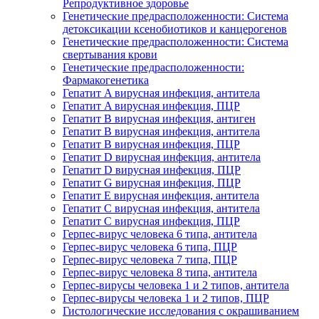
Репродуктивное здоровье
Генетические предрасположенности: Система
детоксикации ксенобиотиков и канцерогенов
Генетические предрасположенности: Система
свертывания крови
Генетические предрасположенности:
Фармакогенетика
Гепатит A вирусная инфекция, антитела
Гепатит A вирусная инфекция, ПЦР
Гепатит B вирусная инфекция, антиген
Гепатит B вирусная инфекция, антитела
Гепатит B вирусная инфекция, ПЦР
Гепатит D вирусная инфекция, антитела
Гепатит D вирусная инфекция, ПЦР
Гепатит G вирусная инфекция, ПЦР
Гепатит Е вирусная инфекция, антитела
Гепатит С вирусная инфекция, антитела
Гепатит С вирусная инфекция, ПЦР
Герпес-вирус человека 6 типа, антитела
Герпес-вирус человека 6 типа, ПЦР
Герпес-вирус человека 7 типа, ПЦР
Герпес-вирус человека 8 типа, антитела
Герпес-вирусы человека 1 и 2 типов, антитела
Герпес-вирусы человека 1 и 2 типов, ПЦР
Гистологические исследования с окрашиванием