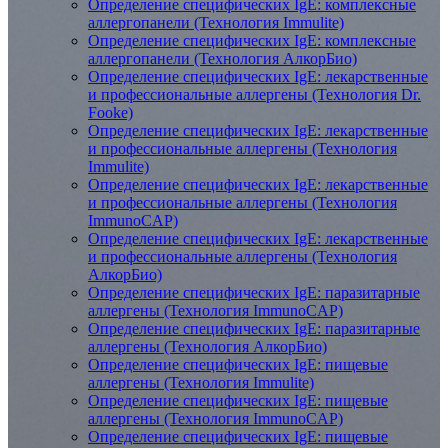
Определение специфических IgE: комплексные
аллергопанели (Технология Immulite)
Определение специфических IgE: комплексные
аллергопанели (Технология АлкорБио)
Определение специфических IgE: лекарственные
и профессиональные аллергены (Технология Dr.
Fooke)
Определение специфических IgE: лекарственные
и профессиональные аллергены (Технология
Immulite)
Определение специфических IgE: лекарственные
и профессиональные аллергены (Технология
ImmunoCAP)
Определение специфических IgE: лекарственные
и профессиональные аллергены (Технология
АлкорБио)
Определение специфических IgE: паразитарные
аллергены (Технология ImmunoCAP)
Определение специфических IgE: паразитарные
аллергены (Технология АлкорБио)
Определение специфических IgE: пищевые
аллергены (Технология Immulite)
Определение специфических IgE: пищевые
аллергены (Технология ImmunoCAP)
Определение специфических IgE: пищевые