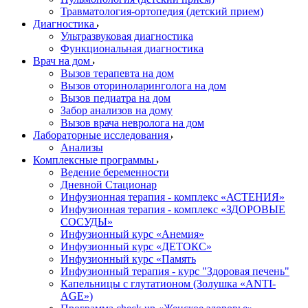
Травматология-ортопедия (детский прием)
Диагностика
Ультразвуковая диагностика
Функциональная диагностика
Врач на дом
Вызов терапевта на дом
Вызов оториноларинголога на дом
Вызов педиатра на дом
Забор анализов на дому
Вызов врача невролога на дом
Лабораторные исследования
Анализы
Комплексные программы
Ведение беременности
Дневной Стационар
Инфузионная терапия - комплекс «АСТЕНИЯ»
Инфузионная терапия - комплекс «ЗДОРОВЫЕ
СОСУДЫ»
Инфузионный курс «Анемия»
Инфузионный курс «ДЕТОКС»
Инфузионный курс «Память
Инфузионный терапия - курс "Здоровая печень"
Капельницы с глутатионом (Золушка «ANTI-
AGE»)