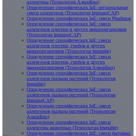
аллергены (Технология АлкорБио)
Определение специфических IgE: региональные
смеси аллергенов (Технология ImmunoCAP)
Определение специфических IgE: смеси Phadiatop
Определение специфических IgE: смеси
аллергенов плесени и других микроорганизмов
(Технология ImmunoCAP)
Определение специфических IgE: смеси
аллергенов плесени, грибов и других
микроорганизмов (Технология Immulite)
Определение специфических IgE: смеси
аллергенов плесени, грибов и других
микроорганизмов (Технология АлкорБио)
Определение специфических IgE: смеси
аллергенов пыльцы растений (Технология
Immulite)
Определение специфических IgE: смеси
аллергенов пыльцы растений (Технология
ImmunoCAP)
Определение специфических IgE: смеси
аллергенов пыльцы растений (Технология
АлкорБио)
Определение специфических IgE: смеси
аллергены животных (Технология Immulite)
Определение специфических IgE: смеси бытовых