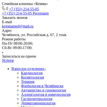
Семейная клиника «Кемма»
+7 (351) 214-55-05
+7 (351) 214-55-05
Ресепшен
Заказать звонок
E-mail
kemmamed@mail.ru
Адрес
Челябинск, ул. Российская д. 67, 2 этаж
Режим работы
Пн-Пт 08:00-20:00;
Сб-Вс 09:00-17:00;
Записаться на прием
Услуги
Взрослое отделение
Кардиология
Косметология
Терапия
Флебология в Челябинске
Акушерство и гинекология
Аллергология и иммунология
Гастроэнтерология
Дерматовенерология