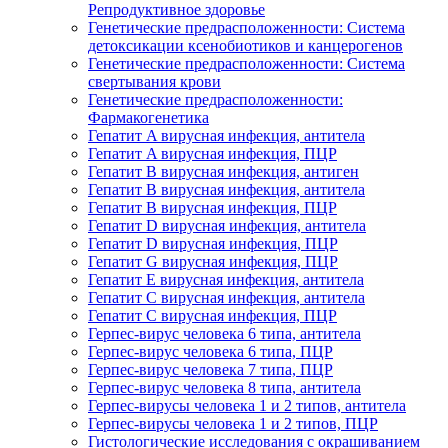
Репродуктивное здоровье
Генетические предрасположенности: Система
детоксикации ксенобиотиков и канцерогенов
Генетические предрасположенности: Система
свертывания крови
Генетические предрасположенности:
Фармакогенетика
Гепатит A вирусная инфекция, антитела
Гепатит A вирусная инфекция, ПЦР
Гепатит B вирусная инфекция, антиген
Гепатит B вирусная инфекция, антитела
Гепатит B вирусная инфекция, ПЦР
Гепатит D вирусная инфекция, антитела
Гепатит D вирусная инфекция, ПЦР
Гепатит G вирусная инфекция, ПЦР
Гепатит Е вирусная инфекция, антитела
Гепатит С вирусная инфекция, антитела
Гепатит С вирусная инфекция, ПЦР
Герпес-вирус человека 6 типа, антитела
Герпес-вирус человека 6 типа, ПЦР
Герпес-вирус человека 7 типа, ПЦР
Герпес-вирус человека 8 типа, антитела
Герпес-вирусы человека 1 и 2 типов, антитела
Герпес-вирусы человека 1 и 2 типов, ПЦР
Гистологические исследования с окрашиванием