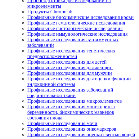
Пробоподготовка для исследований на
микроэлементы
Продукты Chromolab
Профильные биохимические исследования крови
Профильные гематологические исследования
Профильные гистологические исследования
Профильные иммунологические исследования
Профильные исследования аутоиммунных
заболеваний
Профильные исследования генетических
предрасположенностей
Профильные исследования для детей
Профильные исследования для женщин
Профильные исследования для мужчин
Профильные исследования для оценки функции
эндокринной системы
Профильные исследования заболеваний
соединительной ткани
Профильные исследования микроэлементов
Профильные исследования мониторинга
беременности, биохимических маркеров
состояния плода
Профильные исследования мочи
Профильные исследования онкомаркеров
Профильные исследования оценки свертывающей