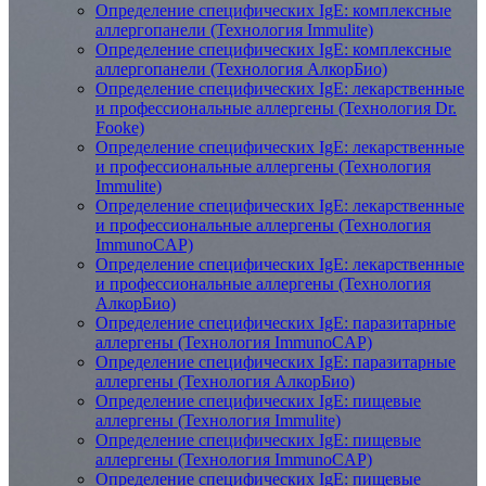
Определение специфических IgE: комплексные
аллергопанели (Технология Immulite)
Определение специфических IgE: комплексные
аллергопанели (Технология АлкорБио)
Определение специфических IgE: лекарственные
и профессиональные аллергены (Технология Dr.
Fooke)
Определение специфических IgE: лекарственные
и профессиональные аллергены (Технология
Immulite)
Определение специфических IgE: лекарственные
и профессиональные аллергены (Технология
ImmunoCAP)
Определение специфических IgE: лекарственные
и профессиональные аллергены (Технология
АлкорБио)
Определение специфических IgE: паразитарные
аллергены (Технология ImmunoCAP)
Определение специфических IgE: паразитарные
аллергены (Технология АлкорБио)
Определение специфических IgE: пищевые
аллергены (Технология Immulite)
Определение специфических IgE: пищевые
аллергены (Технология ImmunoCAP)
Определение специфических IgE: пищевые