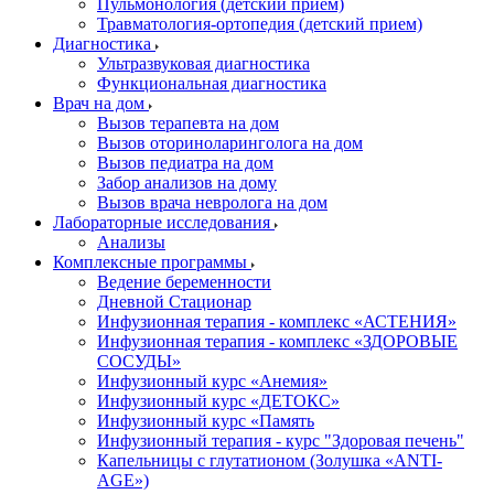
Пульмонология (детский прием)
Травматология-ортопедия (детский прием)
Диагностика
Ультразвуковая диагностика
Функциональная диагностика
Врач на дом
Вызов терапевта на дом
Вызов оториноларинголога на дом
Вызов педиатра на дом
Забор анализов на дому
Вызов врача невролога на дом
Лабораторные исследования
Анализы
Комплексные программы
Ведение беременности
Дневной Стационар
Инфузионная терапия - комплекс «АСТЕНИЯ»
Инфузионная терапия - комплекс «ЗДОРОВЫЕ
СОСУДЫ»
Инфузионный курс «Анемия»
Инфузионный курс «ДЕТОКС»
Инфузионный курс «Память
Инфузионный терапия - курс "Здоровая печень"
Капельницы с глутатионом (Золушка «ANTI-
AGE»)