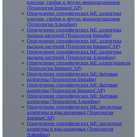
плесени, грибов и других микроорганизмов
(Технология ImmunoCAP)
Определение специфических IgE: аллергены
плесени, грибов и других микроорганизмов
(Технология АлкорБио)
Определение специфических IgE: аллергены
пыльцы растений (Технология Immulite)
Определение специфических IgE: аллергены
пыльцы растений (Технология ImmunoCAP)
Определение специфических IgE: аллергены
пыльцы растений (Технология АлкорБио)
Определение специфических IgE: аллергопанели
(Технология ImmunoCAP)
Определение специфических IgE: бытовые
аллергены (Технология Immulite)
Определение специфических IgE: бытовые
аллергены (Технология ImmunoCAP)
Определение специфических IgE: бытовые
аллергены (Технология АлкорБио)
Определение специфических IgE: инсектные
аллергены и яды насекомых (Технология
ImmunoCAP)
Определение специфических IgE: инсектные
аллергены и яды насекомых (Технология
АлкорБио)