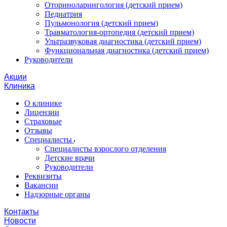
Оториноларингология (детский прием)
Педиатрия
Пульмонология (детский прием)
Травматология-ортопедия (детский прием)
Ультразвуковая диагностика (детский прием)
Функциональная диагностика (детский прием)
Руководители
Акции
Клиника
О клинике
Лицензии
Страховые
Отзывы
Специалисты
Специалисты взрослого отделения
Детские врачи
Руководители
Реквизиты
Вакансии
Надзорные органы
Контакты
Новости