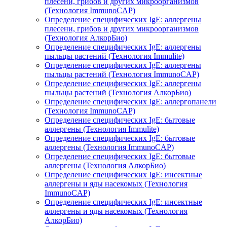
плесени, грибов и других микроорганизмов
(Технология ImmunoCAP)
Определение специфических IgE: аллергены
плесени, грибов и других микроорганизмов
(Технология АлкорБио)
Определение специфических IgE: аллергены
пыльцы растений (Технология Immulite)
Определение специфических IgE: аллергены
пыльцы растений (Технология ImmunoCAP)
Определение специфических IgE: аллергены
пыльцы растений (Технология АлкорБио)
Определение специфических IgE: аллергопанели
(Технология ImmunoCAP)
Определение специфических IgE: бытовые
аллергены (Технология Immulite)
Определение специфических IgE: бытовые
аллергены (Технология ImmunoCAP)
Определение специфических IgE: бытовые
аллергены (Технология АлкорБио)
Определение специфических IgE: инсектные
аллергены и яды насекомых (Технология
ImmunoCAP)
Определение специфических IgE: инсектные
аллергены и яды насекомых (Технология
АлкорБио)