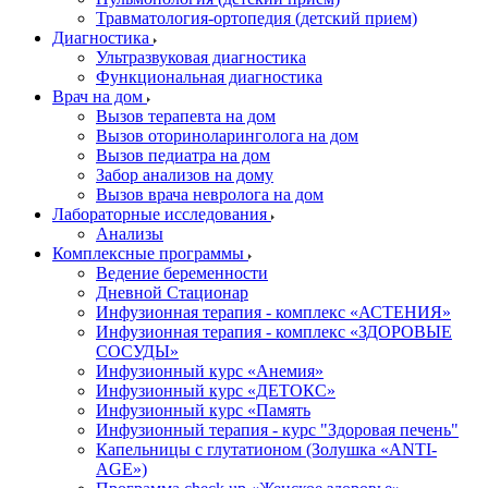
Травматология-ортопедия (детский прием)
Диагностика
Ультразвуковая диагностика
Функциональная диагностика
Врач на дом
Вызов терапевта на дом
Вызов оториноларинголога на дом
Вызов педиатра на дом
Забор анализов на дому
Вызов врача невролога на дом
Лабораторные исследования
Анализы
Комплексные программы
Ведение беременности
Дневной Стационар
Инфузионная терапия - комплекс «АСТЕНИЯ»
Инфузионная терапия - комплекс «ЗДОРОВЫЕ
СОСУДЫ»
Инфузионный курс «Анемия»
Инфузионный курс «ДЕТОКС»
Инфузионный курс «Память
Инфузионный терапия - курс "Здоровая печень"
Капельницы с глутатионом (Золушка «ANTI-
AGE»)