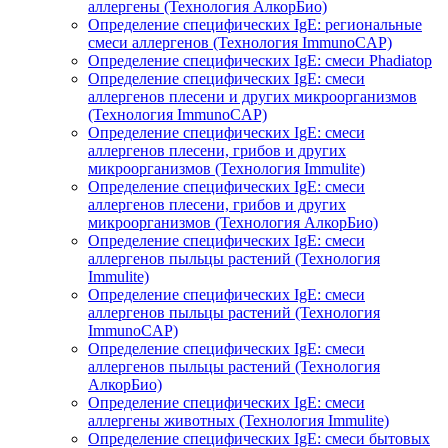
аллергены (Технология АлкорБио)
Определение специфических IgE: региональные
смеси аллергенов (Технология ImmunoCAP)
Определение специфических IgE: смеси Phadiatop
Определение специфических IgE: смеси
аллергенов плесени и других микроорганизмов
(Технология ImmunoCAP)
Определение специфических IgE: смеси
аллергенов плесени, грибов и других
микроорганизмов (Технология Immulite)
Определение специфических IgE: смеси
аллергенов плесени, грибов и других
микроорганизмов (Технология АлкорБио)
Определение специфических IgE: смеси
аллергенов пыльцы растений (Технология
Immulite)
Определение специфических IgE: смеси
аллергенов пыльцы растений (Технология
ImmunoCAP)
Определение специфических IgE: смеси
аллергенов пыльцы растений (Технология
АлкорБио)
Определение специфических IgE: смеси
аллергены животных (Технология Immulite)
Определение специфических IgE: смеси бытовых