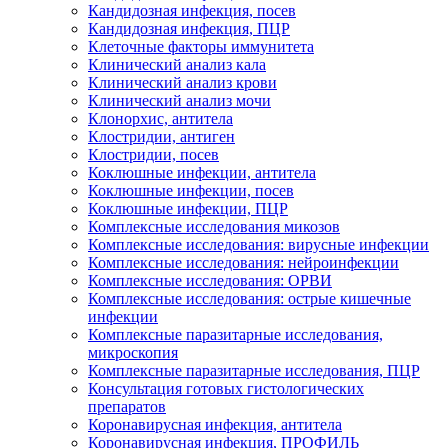
Кандидозная инфекция, посев
Кандидозная инфекция, ПЦР
Клеточные факторы иммунитета
Клинический анализ кала
Клинический анализ крови
Клинический анализ мочи
Клонорхис, антитела
Клостридии, антиген
Клостридии, посев
Коклюшные инфекции, антитела
Коклюшные инфекции, посев
Коклюшные инфекции, ПЦР
Комплексные исследования микозов
Комплексные исследования: вирусные инфекции
Комплексные исследования: нейроинфекции
Комплексные исследования: ОРВИ
Комплексные исследования: острые кишечные
инфекции
Комплексные паразитарные исследования,
микроскопия
Комплексные паразитарные исследования, ПЦР
Консультация готовых гистологических
препаратов
Коронавирусная инфекция, антитела
Коронавирусная инфекция, ПРОФИЛЬ