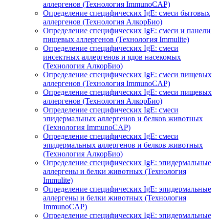
аллергенов (Технология ImmunoCAP)
Определение специфических IgE: смеси бытовых
аллергенов (Технология АлкорБио)
Определение специфических IgE: смеси и панели
пищевых аллергенов (Технология Immulite)
Определение специфических IgE: смеси
инсектных аллергенов и ядов насекомых
(Технология АлкорБио)
Определение специфических IgE: смеси пищевых
аллергенов (Технология ImmunoCAP)
Определение специфических IgE: смеси пищевых
аллергенов (Технология АлкорБио)
Определение специфических IgE: смеси
эпидермальных аллергенов и белков животных
(Технология ImmunoCAP)
Определение специфических IgE: смеси
эпидермальных аллергенов и белков животных
(Технология АлкорБио)
Определение специфических IgE: эпидермальные
аллергены и белки животных (Технология
Immulite)
Определение специфических IgE: эпидермальные
аллергены и белки животных (Технология
ImmunoCAP)
Определение специфических IgE: эпидермальные