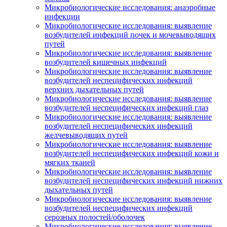
Микробиологические исследования: анаэробные
инфекции
Микробиологические исследования: выявление
возбудителей инфекций почек и мочевыводящих
путей
Микробиологические исследования: выявление
возбудителей кишечных инфекций
Микробиологические исследования: выявление
возбудителей неспецифических инфекций
верхних дыхательных путей
Микробиологические исследования: выявление
возбудителей неспецифических инфекций глаз
Микробиологические исследования: выявление
возбудителей неспецифических инфекций
желчевыводящих путей
Микробиологические исследования: выявление
возбудителей неспецифических инфекций кожи и
мягких тканей
Микробиологические исследования: выявление
возбудителей неспецифических инфекций нижних
дыхательных путей
Микробиологические исследования: выявление
возбудителей неспецифических инфекций
серозных полостей/оболочек
Микробиологические исследования: выявление