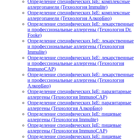
Определение специфических IgE: комплексные
аллергопанели (Технология Immulite)
Определение специфических IgE: комплексные
аллергопанели (Технология АлкорБио)
Определение специфических IgE: лекарственные
и профессиональные аллергены (Технология Dr.
Fooke)
Определение специфических IgE: лекарственные
и профессиональные аллергены (Технология
Immulite)
Определение специфических IgE: лекарственные
и профессиональные аллергены (Технология
ImmunoCAP)
Определение специфических IgE: лекарственные
и профессиональные аллергены (Технология
АлкорБио)
Определение специфических IgE: паразитарные
аллергены (Технология ImmunoCAP)
Определение специфических IgE: паразитарные
аллергены (Технология АлкорБио)
Определение специфических IgE: пищевые
аллергены (Технология Immulite)
Определение специфических IgE: пищевые
аллергены (Технология ImmunoCAP)
Определение специфических IgE: пищевые