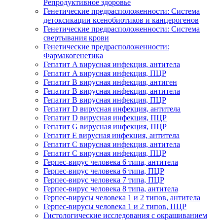
Репродуктивное здоровье
Генетические предрасположенности: Система
детоксикации ксенобиотиков и канцерогенов
Генетические предрасположенности: Система
свертывания крови
Генетические предрасположенности:
Фармакогенетика
Гепатит A вирусная инфекция, антитела
Гепатит A вирусная инфекция, ПЦР
Гепатит B вирусная инфекция, антиген
Гепатит B вирусная инфекция, антитела
Гепатит B вирусная инфекция, ПЦР
Гепатит D вирусная инфекция, антитела
Гепатит D вирусная инфекция, ПЦР
Гепатит G вирусная инфекция, ПЦР
Гепатит Е вирусная инфекция, антитела
Гепатит С вирусная инфекция, антитела
Гепатит С вирусная инфекция, ПЦР
Герпес-вирус человека 6 типа, антитела
Герпес-вирус человека 6 типа, ПЦР
Герпес-вирус человека 7 типа, ПЦР
Герпес-вирус человека 8 типа, антитела
Герпес-вирусы человека 1 и 2 типов, антитела
Герпес-вирусы человека 1 и 2 типов, ПЦР
Гистологические исследования с окрашиванием