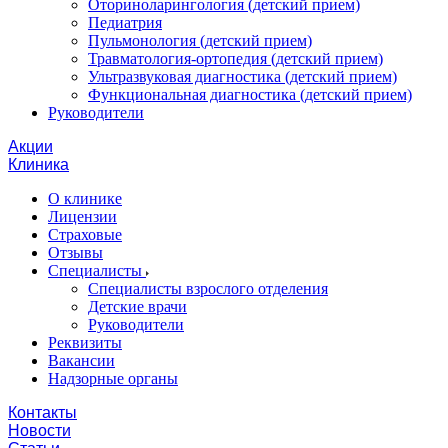
Оториноларингология (детский прием)
Педиатрия
Пульмонология (детский прием)
Травматология-ортопедия (детский прием)
Ультразвуковая диагностика (детский прием)
Функциональная диагностика (детский прием)
Руководители
Акции
Клиника
О клинике
Лицензии
Страховые
Отзывы
Специалисты
Специалисты взрослого отделения
Детские врачи
Руководители
Реквизиты
Вакансии
Надзорные органы
Контакты
Новости