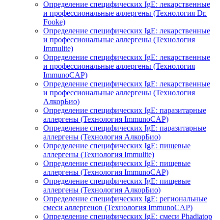
Определение специфических IgE: лекарственные
и профессиональные аллергены (Технология Dr.
Fooke)
Определение специфических IgE: лекарственные
и профессиональные аллергены (Технология
Immulite)
Определение специфических IgE: лекарственные
и профессиональные аллергены (Технология
ImmunoCAP)
Определение специфических IgE: лекарственные
и профессиональные аллергены (Технология
АлкорБио)
Определение специфических IgE: паразитарные
аллергены (Технология ImmunoCAP)
Определение специфических IgE: паразитарные
аллергены (Технология АлкорБио)
Определение специфических IgE: пищевые
аллергены (Технология Immulite)
Определение специфических IgE: пищевые
аллергены (Технология ImmunoCAP)
Определение специфических IgE: пищевые
аллергены (Технология АлкорБио)
Определение специфических IgE: региональные
смеси аллергенов (Технология ImmunoCAP)
Определение специфических IgE: смеси Phadiatop