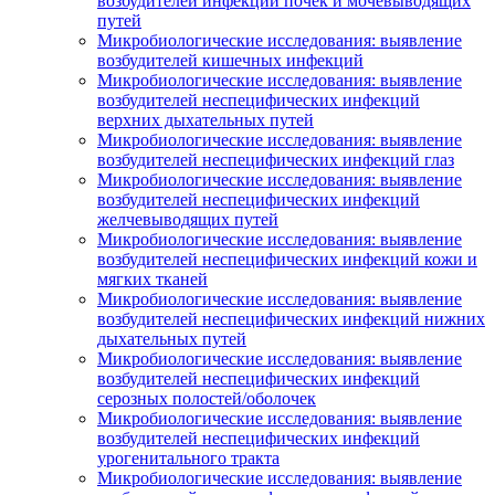
возбудителей инфекций почек и мочевыводящих
путей
Микробиологические исследования: выявление
возбудителей кишечных инфекций
Микробиологические исследования: выявление
возбудителей неспецифических инфекций
верхних дыхательных путей
Микробиологические исследования: выявление
возбудителей неспецифических инфекций глаз
Микробиологические исследования: выявление
возбудителей неспецифических инфекций
желчевыводящих путей
Микробиологические исследования: выявление
возбудителей неспецифических инфекций кожи и
мягких тканей
Микробиологические исследования: выявление
возбудителей неспецифических инфекций нижних
дыхательных путей
Микробиологические исследования: выявление
возбудителей неспецифических инфекций
серозных полостей/оболочек
Микробиологические исследования: выявление
возбудителей неспецифических инфекций
урогенитального тракта
Микробиологические исследования: выявление