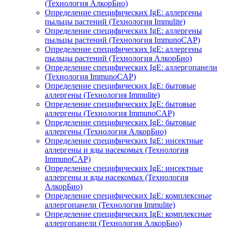
(Технология АлкорБио)
Определение специфических IgE: аллергены
пыльцы растений (Технология Immulite)
Определение специфических IgE: аллергены
пыльцы растений (Технология ImmunoCAP)
Определение специфических IgE: аллергены
пыльцы растений (Технология АлкорБио)
Определение специфических IgE: аллергопанели
(Технология ImmunoCAP)
Определение специфических IgE: бытовые
аллергены (Технология Immulite)
Определение специфических IgE: бытовые
аллергены (Технология ImmunoCAP)
Определение специфических IgE: бытовые
аллергены (Технология АлкорБио)
Определение специфических IgE: инсектные
аллергены и яды насекомых (Технология
ImmunoCAP)
Определение специфических IgE: инсектные
аллергены и яды насекомых (Технология
АлкорБио)
Определение специфических IgE: комплексные
аллергопанели (Технология Immulite)
Определение специфических IgE: комплексные
аллергопанели (Технология АлкорБио)