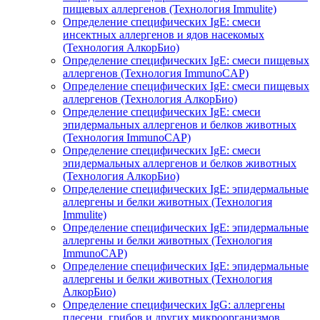
пищевых аллергенов (Технология Immulite)
Определение специфических IgE: смеси
инсектных аллергенов и ядов насекомых
(Технология АлкорБио)
Определение специфических IgE: смеси пищевых
аллергенов (Технология ImmunoCAP)
Определение специфических IgE: смеси пищевых
аллергенов (Технология АлкорБио)
Определение специфических IgE: смеси
эпидермальных аллергенов и белков животных
(Технология ImmunoCAP)
Определение специфических IgE: смеси
эпидермальных аллергенов и белков животных
(Технология АлкорБио)
Определение специфических IgE: эпидермальные
аллергены и белки животных (Технология
Immulite)
Определение специфических IgE: эпидермальные
аллергены и белки животных (Технология
ImmunoCAP)
Определение специфических IgE: эпидермальные
аллергены и белки животных (Технология
АлкорБио)
Определение специфических IgG: аллергены
плесени, грибов и других микроорганизмов