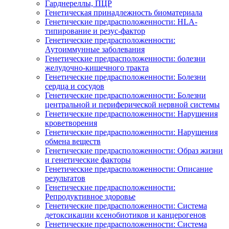
Гарднереллы, ПЦР
Генетическая принадлежность биоматериала
Генетические предрасположенности: HLA-
типирование и резус-фактор
Генетические предрасположенности:
Аутоиммунные заболевания
Генетические предрасположенности: болезни
желудочно-кишечного тракта
Генетические предрасположенности: Болезни
сердца и сосудов
Генетические предрасположенности: Болезни
центральной и периферической нервной системы
Генетические предрасположенности: Нарушения
кроветворения
Генетические предрасположенности: Нарушения
обмена веществ
Генетические предрасположенности: Образ жизни
и генетические факторы
Генетические предрасположенности: Описание
результатов
Генетические предрасположенности:
Репродуктивное здоровье
Генетические предрасположенности: Система
детоксикации ксенобиотиков и канцерогенов
Генетические предрасположенности: Система