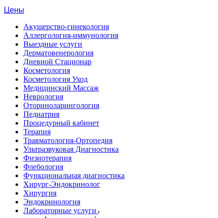
Цены
Акушерство-гинекология
Аллергология-иммунология
Выездные услуги
Дерматовенерология
Дневной Стационар
Косметология
Косметология Уход
Медицинский Массаж
Неврология
Оториноларингология
Педиатрия
Процедурный кабинет
Терапия
Травматология-Ортопедия
Ультразвуковая Диагностика
Физиотерапия
Флебология
Функциональная диагностика
Хирург-Эндокринолог
Хирургия
Эндокринология
Лабораторные услуги