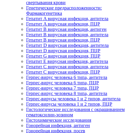
свертывания крови
Генетические предрасположенности:
Фармакогенетика
Гепатит A вирусная инфекция, антитела
Гепатит A вирусная инфекция, ПЦР
Гепатит B вирусная инфекция, антиген
Гепатит B вирусная инфекция, антитела
Гепатит B вирусная инфекция, ПЦР
Гепатит D вирусная инфекция, антитела
Гепатит D вирусная инфекция, ПЦР
Гепатит G вирусная инфекция, ПЦР
Гепатит Е вирусная инфекция, антитела
Гепатит С вирусная инфекция, антитела
Гепатит С вирусная инфекция, ПЦР
Герпес-вирус человека 6 типа, антитела
Герпес-вирус человека 6 типа, ПЦР
Герпес-вирус человека 7 типа, ПЦР
Герпес-вирус человека 8 типа, антитела
Герпес-вирусы человека 1 и 2 типов, антитела
Герпес-вирусы человека 1 и 2 типов, ПЦР
Гистологические исследования с окрашиванием
гематоксилин-эозином
Гистохимические исследования
Гонорейная инфекция, антиген
Гонорейная инфекция, посев