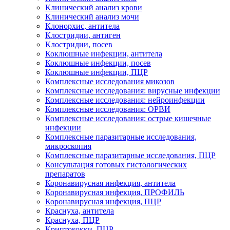
Клинический анализ крови
Клинический анализ мочи
Клонорхис, антитела
Клостридии, антиген
Клостридии, посев
Коклюшные инфекции, антитела
Коклюшные инфекции, посев
Коклюшные инфекции, ПЦР
Комплексные исследования микозов
Комплексные исследования: вирусные инфекции
Комплексные исследования: нейроинфекции
Комплексные исследования: ОРВИ
Комплексные исследования: острые кишечные
инфекции
Комплексные паразитарные исследования,
микроскопия
Комплексные паразитарные исследования, ПЦР
Консультация готовых гистологических
препаратов
Коронавирусная инфекция, антитела
Коронавирусная инфекция, ПРОФИЛЬ
Коронавирусная инфекция, ПЦР
Краснуха, антитела
Краснуха, ПЦР
Криптококки, ПЦР