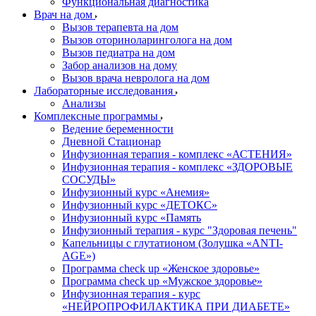
Функциональная диагностика
Врач на дом
Вызов терапевта на дом
Вызов оториноларинголога на дом
Вызов педиатра на дом
Забор анализов на дому
Вызов врача невролога на дом
Лабораторные исследования
Анализы
Комплексные программы
Ведение беременности
Дневной Стационар
Инфузионная терапия - комплекс «АСТЕНИЯ»
Инфузионная терапия - комплекс «ЗДОРОВЫЕ
СОСУДЫ»
Инфузионный курс «Анемия»
Инфузионный курс «ДЕТОКС»
Инфузионный курс «Память
Инфузионный терапия - курс "Здоровая печень"
Капельницы с глутатионом (Золушка «ANTI-
AGE»)
Программа check up «Женское здоровье»
Программа check up «Мужское здоровье»
Инфузионная терапия - курс
«НЕЙРОПРОФИЛАКТИКА ПРИ ДИАБЕТЕ»