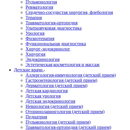
Пульмонология
Ревматология
Сердечно-сосудистая хирургия, флебология
Терапия
Травматология-ортопедия
Ультразвуковая диагностика
Урология
Физиотерапия
Функциональная диагностика
Хирург-эндокринолог
Хирургия
Эндокринология
Эстетическая косметология и массаж
Детские врачи
Аллергология-иммунология (детский прием)
Гастроэнтерология (детский прием)
Дерматология (детский прием)
Детская кардиология
Детская урология
Детская эндокринология
Неврология (детский прием)
Оториноларингология (детский прием)
Педиатрия
Пульмонология (детский прием)
Травматология-ортопедия (детский прием)