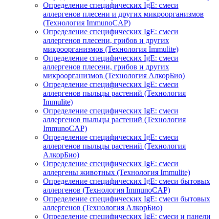
Определение специфических IgE: смеси
аллергенов плесени и других микроорганизмов
(Технология ImmunoCAP)
Определение специфических IgE: смеси
аллергенов плесени, грибов и других
микроорганизмов (Технология Immulite)
Определение специфических IgE: смеси
аллергенов плесени, грибов и других
микроорганизмов (Технология АлкорБио)
Определение специфических IgE: смеси
аллергенов пыльцы растений (Технология
Immulite)
Определение специфических IgE: смеси
аллергенов пыльцы растений (Технология
ImmunoCAP)
Определение специфических IgE: смеси
аллергенов пыльцы растений (Технология
АлкорБио)
Определение специфических IgE: смеси
аллергены животных (Технология Immulite)
Определение специфических IgE: смеси бытовых
аллергенов (Технология ImmunoCAP)
Определение специфических IgE: смеси бытовых
аллергенов (Технология АлкорБио)
Определение специфических IgE: смеси и панели